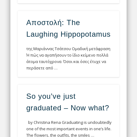
Αποστολή: The
Laughing Hippopotamus
της Μαριάννας Τσάτσου Ομαδική μετάφραση
Ή πώς να αγαπήσουν το ίδιο κείμενο πολλά
άτομα ταυτόχρονα Όσοι και όσες έτυχε να
περάσετε από …
So you’ve just
graduated – Now what?
by Christina Rena Graduating is undoubtedly
one of the most important events in one’s life.
The flowers, the outfits, the smiles …