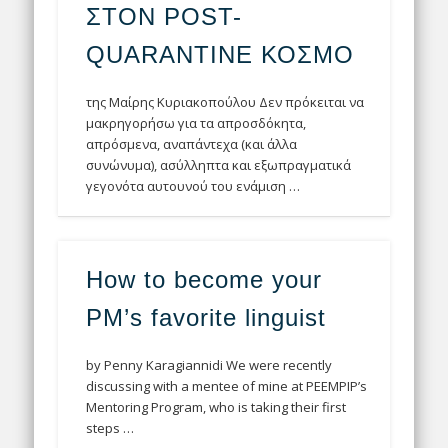
ΣΤΟΝ POST-
QUARANTINE ΚΟΣΜΟ
της Μαίρης Κυριακοπούλου Δεν πρόκειται να
μακρηγορήσω για τα απροσδόκητα,
απρόσμενα, αναπάντεχα (και άλλα
συνώνυμα), ασύλληπτα και εξωπραγματικά
γεγονότα αυτουνού του ενάμιση …
How to become your
PM’s favorite linguist
by Penny Karagiannidi We were recently
discussing with a mentee of mine at PEEMPIP’s
Mentoring Program, who is taking their first
steps …