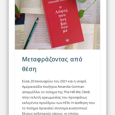
Μεταφράζοντας από
θέση
Είναι 20 Ιανουαρίου του 2021 και η νεαρή
Αμερικανίδα ποιήτρια Amanda Gorman
απαγγέλλει το ποίημα της The Hill We Climb
στην τελετή ορκωμοσίας του προσφάτως
εκλεγέντα προέδρου των ΗΠΑ. Η αίσθηση που
το ποίημα προκαλεί σύντομα κινητοποιεί
ξένους εκδοτικούς οίκους, οι οποίοι