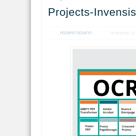
Projects-Invensi
PEEMPIP-ΠΕΕΜΠΙΠ
18 Μαρτίου 20