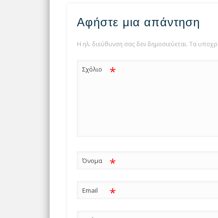
Αφήστε μια απάντηση
Η ηλ. διεύθυνση σας δεν δημοσιεύεται.
Τα υποχρ
*
Σχόλιο
*
Όνομα
*
Email