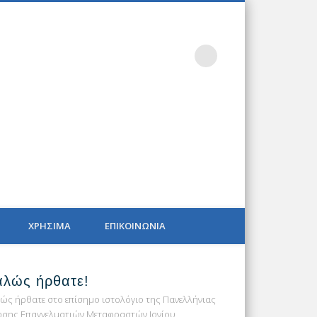
PIP BLOG
ΧΡΗΣΙΜΑ
ΕΠΙΚΟΙΝΩΝΙΑ
αλώς ήρθατε!
ώς ήρθατε στο επίσημο ιστολόγιο της Πανελλήνιας
σης Επαγγελματιών Μεταφραστών Ιονίου