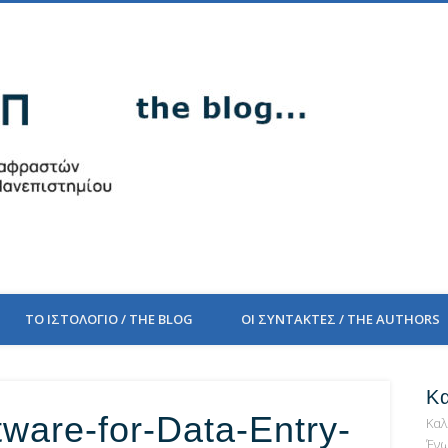
PEEM
ΤΟ ΙΣΤΟΛΟΓΙΟ / THE BLOG
ΟΙ ΣΥΝΤΑΚΤΕΣ / THE AUTHORS
Κ
ware-for-Data-Entry-
Καλ
Ένω