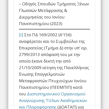
– Οδηγός Σπουδών Τμήματος Ξένων
Γλωσσών Μετάφρασης &
Διερμηνείας του Ιονίου
Πανεπιστημίου (2023)
[i]
Στο ΠΔ 169/2002 (Α’156)
αναφέρεται και το Συμβούλιο της
Επικρατείας (Τμήμα Δ) στην υπ’ αρ.
2799/2013 απόφασή του με την
οποία έκανε δεκτή την από
21/10/2009 αίτηση της Πανελλήνιας
Ένωσης Επαγγελματιών
Μεταφραστών Πτυχιούχων Ιονίου
Πανεπιστημίου (ΠΕΕΜΠΙΠ) κατά
του
Διεπιστημονικού Οργανισμού
Αναγνώρισης Τίτλων Ακαδημαϊκών
και Πληροφόρησης
(ΔΟΑΤΑΠ) για