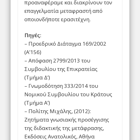
προαναφέραμε και διακρίνουν τον
επαγγελματία μεταφραστή από
οποιονδήποτε ερασιτέχνη.
Πηγές:
– Προεδρικό Διάταγμα 169/2002
(Α’156)
– Απόφαση 2799/2013 του
Συμβουλίου της Επικρατείας
(Τμήμα Δ’)
– Γνωμοδότηση 333/2014 του
Νομικού Συμβουλίου του Κράτους
(Τμήμα Α’)
– Πολίτης Μιχάλης, (2012):
Ζητήματα γνωσιακής προσέγγισης
της διδακτικής της μετάφρασης,
Εκδόσεις Ανατολικός, Αθήνα