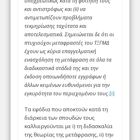
υποχρεωτικώς κατά τη φοίτησή τους
και αντιστρόφως και (ii
) να
αντιμετωπίζουν προβλήματα
τεκμηρίωσης ταχύτατα και
αποτελεσματικά. Σημειώνεται δε ότι οι
πτυχιούχοι μεταφραστές του ΤΞΓΜΔ
έχουν ως κύρια επαγγελματική
ενασχόληση τη μετάφραση σε όλα τα
διαδικαστικά στάδιά της και την
έκδοση οποιωνδήποτε εγγράφων ή
άλλων κειμένων ευθυνόμενοι για την
εγκυρότητα του περιεχομένου τους
.
[i]
Τα εφόδια που αποκτούν κατά τη
διάρκεια των σπουδών τους
καλλιεργούνται με i) τη διδασκαλία
της θεωρίας της μετάφρασης, ii) την