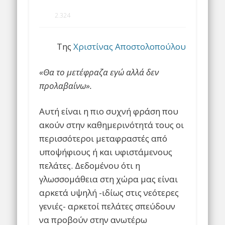
2.324
Της
Χριστίνας Αποστολοπούλου
«Θα το μετέφραζα εγώ αλλά δεν
προλαβαίνω».
Αυτή είναι η πιο συχνή φράση που
ακούν στην καθημερινότητά τους οι
περισσότεροι μεταφραστές από
υποψήφιους ή και υφιστάμενους
πελάτες. Δεδομένου ότι η
γλωσσομάθεια στη χώρα μας είναι
αρκετά υψηλή -ιδίως στις νεότερες
γενιές- αρκετοί πελάτες σπεύδουν
να προβούν στην ανωτέρω