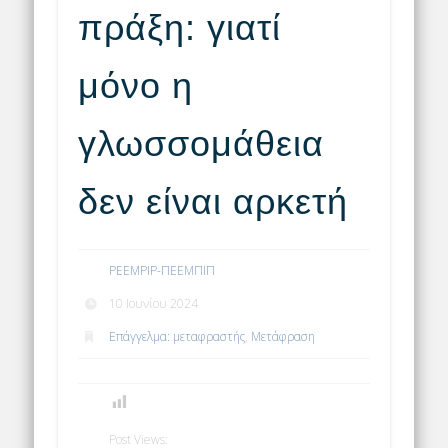
πράξη: γιατί
μόνο η
γλωσσομάθεια
δεν είναι αρκετή
PEEMPIP-ΠΕΕΜΠΙΠ
10 Ιουνίου 2024
Επάγγελμα: μεταφραστής
,
Μετάφραση
Post Views: