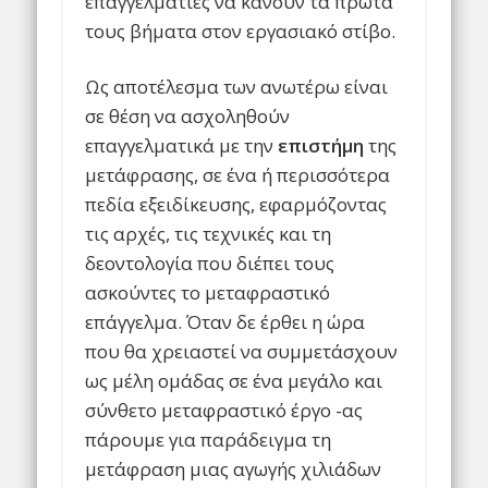
επαγγελματίες να κάνουν τα πρώτα
τους βήματα στον εργασιακό στίβο.
Ως αποτέλεσμα των ανωτέρω είναι
σε θέση να ασχοληθούν
επαγγελματικά με την
επιστήμη
της
μετάφρασης, σε ένα ή περισσότερα
πεδία εξειδίκευσης, εφαρμόζοντας
τις αρχές, τις τεχνικές και τη
δεοντολογία που διέπει τους
ασκούντες το μεταφραστικό
επάγγελμα. Όταν δε έρθει η ώρα
που θα χρειαστεί να συμμετάσχουν
ως μέλη ομάδας σε ένα μεγάλο και
σύνθετο μεταφραστικό έργο -ας
πάρουμε για παράδειγμα τη
μετάφραση μιας αγωγής χιλιάδων