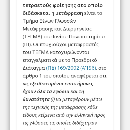
τετραετούς φοίτησης στο οποίο
διδάσκεται η μετάφραση
είναι το
Τμήμα Ξένων Γλωσσών
Μετάφρασης και Διερμηνείας
(ΤΞΓΜΔ) του Ιονίου Πανεπιστημίου
(ΙΠ). Οι πτυχιούχοι μεταφραστές
του ΤΞΓΜΔ κατοχυρώνονται
επαγγελματικά με το Προεδρικό
Διάταγμα
(ΠΔ) 169/2002 (Α’156)
, στο
άρθρο 1 του οποίου αναφέρεται ότι
ως εξειδικευμένοι επιστήμονες
έχουν όλα τα εφόδια και τη
δυνατότητα
(
i
) να μεταφέρουν μέσω
της τεχνικής της μετάφρασης κάθε
είδους κείμενα από την ελληνική προς
τις γλώσσες τις οποίες διδάχτηκαν