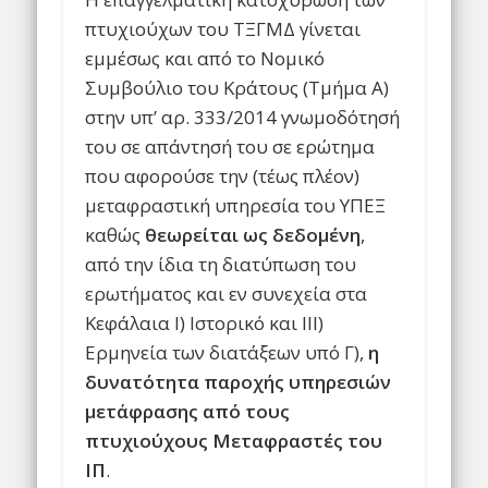
πτυχιούχων του ΤΞΓΜΔ γίνεται
εμμέσως και από το Νομικό
Συμβούλιο του Κράτους (Τμήμα Α)
στην υπ’ αρ. 333/2014 γνωμοδότησή
του σε απάντησή του σε ερώτημα
που αφορούσε την (τέως πλέον)
μεταφραστική υπηρεσία του ΥΠΕΞ
καθώς
θεωρείται ως δεδομένη
,
από την ίδια τη διατύπωση του
ερωτήματος και εν συνεχεία στα
Κεφάλαια Ι) Ιστορικό και ΙΙΙ)
Ερμηνεία των διατάξεων υπό Γ),
η
δυνατότητα παροχής υπηρεσιών
μετάφρασης από τους
πτυχιούχους Μεταφραστές του
ΙΠ
.