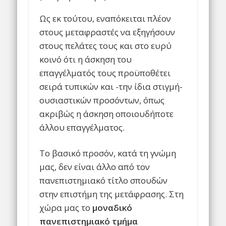
Ως εκ τούτου, εναπόκειται πλέον
στους μεταφραστές να εξηγήσουν
στους πελάτες τους και στο ευρύ
κοινό ότι η άσκηση του
επαγγέλματός τους προϋποθέτει
σειρά τυπικών και -την ίδια στιγμή-
ουσιαστικών προσόντων, όπως
ακριβώς η άσκηση οποιουδήποτε
άλλου επαγγέλματος.
Το βασικό προσόν, κατά τη γνώμη
μας, δεν είναι άλλο από τον
πανεπιστημιακό τίτλο σπουδών
στην επιστήμη της μετάφρασης. Στη
χώρα μας το
μοναδικό
πανεπιστημιακό τμήμα