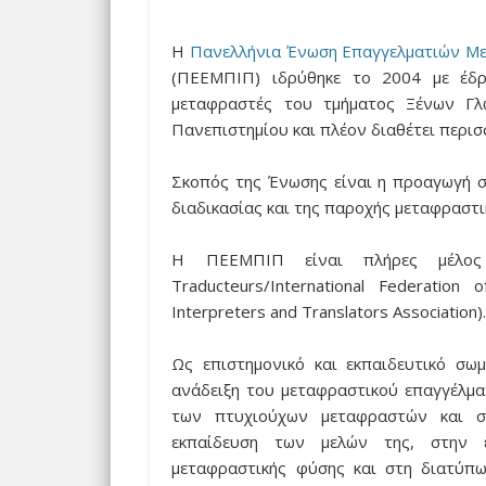
Η
Πανελλήνια Ένωση Επαγγελματιών Με
(ΠΕΕΜΠΙΠ) ιδρύθηκε το 2004 με έδρ
μεταφραστές του τμήματος Ξένων Γλ
Πανεπιστημίου και πλέον διαθέτει περισ
Σκοπός της Ένωσης είναι η προαγωγή σ
διαδικασίας και της παροχής μεταφραστ
Η ΠΕΕΜΠΙΠ είναι πλήρες μέλ
Traducteurs/International Federation
Interpreters and Translators Association)
Ως επιστημονικό και εκπαιδευτικό σω
ανάδειξη του μεταφραστικού επαγγέλμ
των πτυχιούχων μεταφραστών και σ
εκπαίδευση των μελών της, στην 
μεταφραστικής φύσης και στη διατύπ