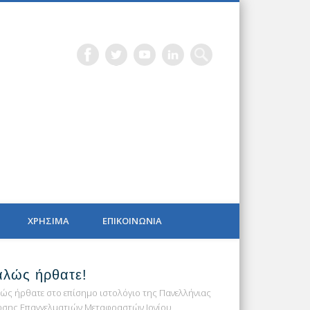
PIP BLOG
ΧΡΗΣΙΜΑ
ΕΠΙΚΟΙΝΩΝΙΑ
αλώς ήρθατε!
ώς ήρθατε στο επίσημο ιστολόγιο της Πανελλήνιας
σης Επαγγελματιών Μεταφραστών Ιονίου