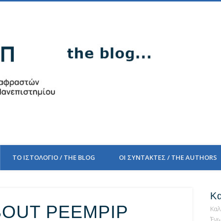
PEEM
ΤΟ ΙΣΤΟΛΟΓΙΟ / THE BLOG
ΟΙ ΣΥΝΤΑΚΤΕΣ / THE AUTHORS
Κ
BOUT PEEMPIP
Καλ
Ένω