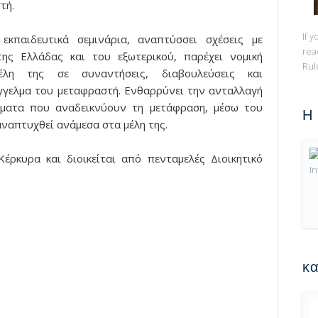
τή.
If 
 εκπαιδευτικά σεμινάρια, αναπτύσσει σχέσεις με
rea
ης Ελλάδας και του εξωτερικού, παρέχει νομική
Rul
λη της σε συναντήσεις, διαβουλεύσεις και
γγελμα του μεταφραστή. Ενθαρρύνει την ανταλλαγή
μματα που αναδεικνύουν τη μετάφραση, μέσω του
Η
αναπτυχθεί ανάμεσα στα μέλη της.
ρκυρα και διοικείται από πενταμελές Διοικητικό
κα