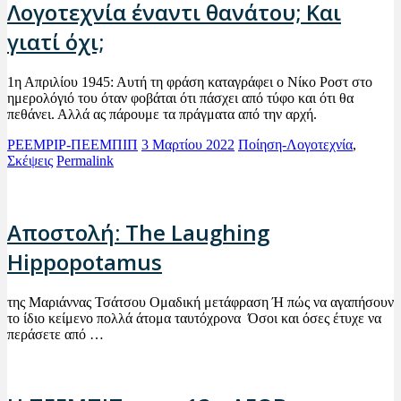
Λογοτεχνία έναντι θανάτου; Και
γιατί όχι;
1η Απριλίου 1945: Αυτή τη φράση καταγράφει ο Νίκο Ροστ στο
ημερολόγιό του όταν φοβάται ότι πάσχει από τύφο και ότι θα
πεθάνει. Αλλά ας πάρουμε τα πράγματα από την αρχή.
PEEMPIP-ΠΕΕΜΠΙΠ
3 Μαρτίου 2022
Ποίηση-Λογοτεχνία
,
Σκέψεις
Permalink
Αποστολή: The Laughing
Hippopotamus
της Μαριάννας Τσάτσου Ομαδική μετάφραση Ή πώς να αγαπήσουν
το ίδιο κείμενο πολλά άτομα ταυτόχρονα Όσοι και όσες έτυχε να
περάσετε από …