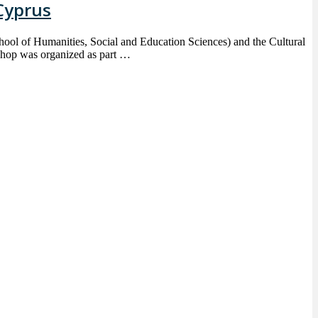
Cyprus
ol of Humanities, Social and Education Sciences) and the Cultural
shop was organized as part …