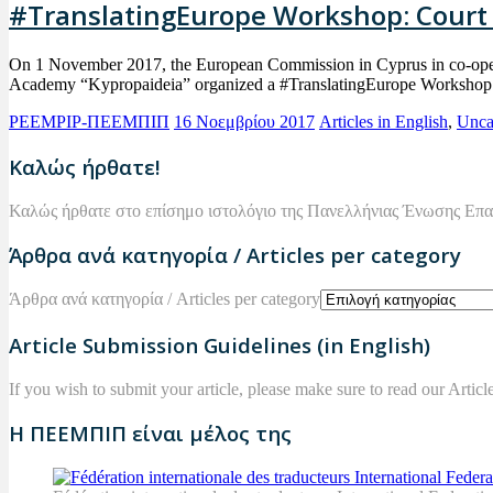
#TranslatingEurope Workshop: Court I
On 1 November 2017, the European Commission in Cyprus in co-opera
Academy “Kypropaideia” organized a #TranslatingEurope Workshop ti
PEEMPIP-ΠΕΕΜΠΙΠ
16 Νοεμβρίου 2017
Articles in English
,
Unca
Καλώς ήρθατε!
Καλώς ήρθατε στο επίσημο ιστολόγιο της Πανελλήνιας Ένωσης Επ
Άρθρα ανά κατηγορία / Articles per category
Άρθρα ανά κατηγορία / Articles per category
Article Submission Guidelines (in English)
If you wish to submit your article, please make sure to read our Arti
Η ΠΕΕΜΠΙΠ είναι μέλος της