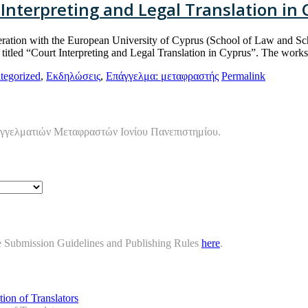
nterpreting and Legal Translation in 
tion with the European University of Cyprus (School of Law and Scho
tled “Court Interpreting and Legal Translation in Cyprus”. The work
tegorized
,
Εκδηλώσεις
,
Επάγγελμα: μεταφραστής
Permalink
αγγελματιών Μεταφραστών Ιονίου Πανεπιστημίου.
cle Submission Guidelines and Publishing Rules
here
.