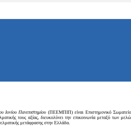
υ Ιονίου Πανεπιστημίου
(ΠΕΕΜΠΙΠ) είναι Επιστημονικό Σωματείο 
ματικής τους αξίας, διευκολύνει την επικοινωνία μεταξύ των μελών
γγελματικής μετάφρασης στην Ελλάδα.