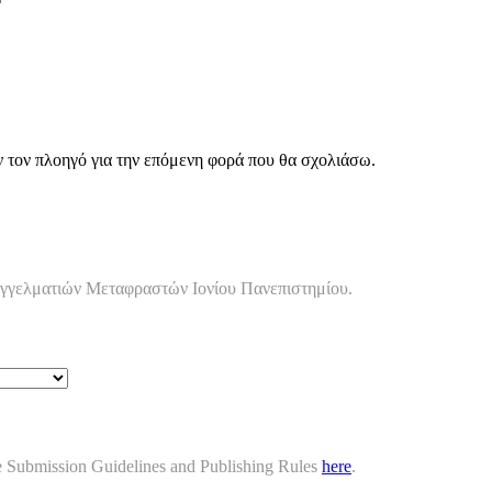
ν τον πλοηγό για την επόμενη φορά που θα σχολιάσω.
αγγελματιών Μεταφραστών Ιονίου Πανεπιστημίου.
cle Submission Guidelines and Publishing Rules
here
.