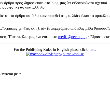
ο άρθρο προς δημοσίευση στο blog μας θα ειδοποιούνται σχετικά με
 απορρίφθηκε ως ακατάλληλο.
ε ότι το άρθρο αυτό θα κοινοποιηθεί στις σελίδες ή/και τα προφίλ
τογραφίες, βίντεο, κλπ.), εάν τα παρεχόμενα από εσάς μέσα θεωρούντα
ήσεις; Τότε στείλτε μας ένα email στο
media@peempip.gr
. Είμαστε εκε
For the Publishing Rules in English please click
here
.
ιώνονται με
*