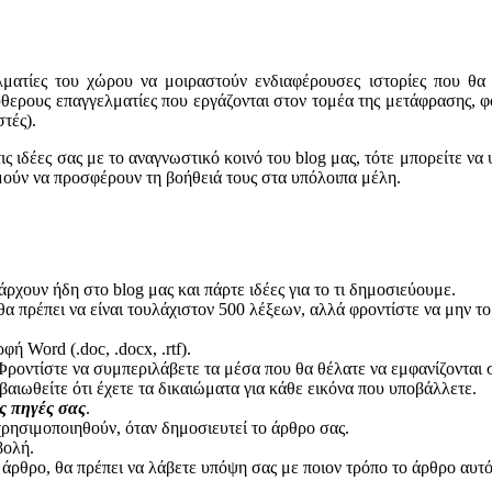
ματίες του χώρου να μοιραστούν ενδιαφέρουσες ιστορίες που θα ε
ύθερους επαγγελματίες που εργάζονται στον τομέα της μετάφρασης, φο
τές).
αι τις ιδέες σας με το αναγνωστικό κοινό του blog μας, τότε μπορείτε
υμούν να προσφέρουν τη βοήθειά τους στα υπόλοιπα μέλη.
ρχουν ήδη στο blog μας και πάρτε ιδέες για το τι δημοσιεύουμε.
α πρέπει να είναι τουλάχιστον 500 λέξεων, αλλά φροντίστε να μην το
 Word (.doc, .docx, .rtf).
ροντίστε να συμπεριλάβετε τα μέσα που θα θέλατε να εμφανίζονται 
βαιωθείτε ότι έχετε τα δικαιώματα για κάθε εικόνα που υποβάλλετε.
ς πηγές σας
.
χρησιμοποιηθούν, όταν δημοσιευτεί το άρθρο σας.
βολή.
ρθρο, θα πρέπει να λάβετε υπόψη σας με ποιον τρόπο το άρθρο αυτό β