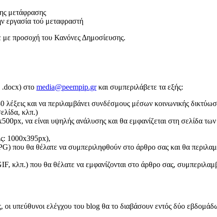
της μετάφρασης
ην εργασία τού μεταφραστή
ε με προσοχή του Κανόνες Δημοσίευσης.
 .docx) στο
media@peempip.gr
και συμπεριλάβετε τα εξής:
80 λέξεις και να περιλαμβάνει συνδέσμους μέσων κοινωνικής δικτύωση
ελίδα, κλπ.)
x500px, να είναι υψηλής ανάλυσης και θα εμφανίζεται στη σελίδα των
ις: 1000x395px),
G) που θα θέλατε να συμπεριληφθούν στο άρθρο σας και θα περιλαμβ
 (GIF, κλπ.) που θα θέλατε να εμφανίζονται στο άρθρο σας, συμπερι
, οι υπεύθυνοι ελέγχου του blog θα το διαβάσουν εντός δύο εβδομάδ