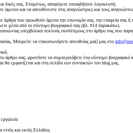
 και δικές σας. Επομένως, αποφύγετε οποιαδήποτε λογοκλοπή.
τε άμεσοι και να απευθύνεστε στις αναγνώστριες και τους αναγνώστες 
 άρθρα που προωθούν άμεσα την επωνυμία σας, την εταιρεία σας ή τ
άνετε μέσα από το σύντομο βιογραφικό σας (βλ. #14 παρακάτω).
ποιώντας υπερβολικά πολλούς συνδέσμους στο άρθρο σας που παραπέ
ασίας. Μπορείτε να επικοινωνήσετε απευθείας μαζί μας στο
info@pee
ικά.
το άρθρο σας, φροντίστε να συμπεριλάβετε ένα σύντομο βιογραφικό
αι θα εμφανίζεται και στη σελίδα των συντακτών του blog μας.
 εργαλεία
α εντός και εκτός Ελλάδος