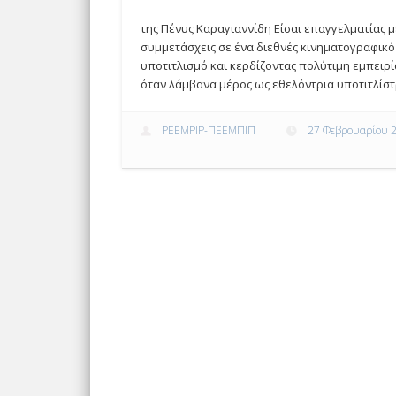
της Πένυς Καραγιαννίδη Είσαι επαγγελματίας μ
συμμετάσχεις σε ένα διεθνές κινηματογραφικό
υποτιτλισμό και κερδίζοντας πολύτιμη εμπειρ
όταν λάμβανα μέρος ως εθελόντρια υποτιτλίστρι
PEEMPIP-ΠΕΕΜΠΙΠ
27 Φεβρουαρίου 