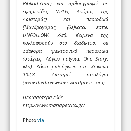
Bibliothéque) και αρθρογραφεί σε
εφημερίδες (ΑΥΓΗ, Δρόμος της
Αριστεράς) και περιοδικά
[Μανδραγόρας, (δε)κατα, έστω,
UNFOLLOW, κλπ). Κείμενά της
κυκλοφορούν στο διαδίκτυο, σε
διάφορα ηλεκτρονικά περιοδικά
(στάχτες, Λόγων παίγνια, One Story,
κλπ).
Κάνει ραδιόφωνο στο Κόκκινο
102,8.
Διατηρεί ιστολόγιο
(www.thethreewishes.wordpress.com)
Περισσότερα εδώ:
http://www.mariapetritsi.gr/
Photo
via