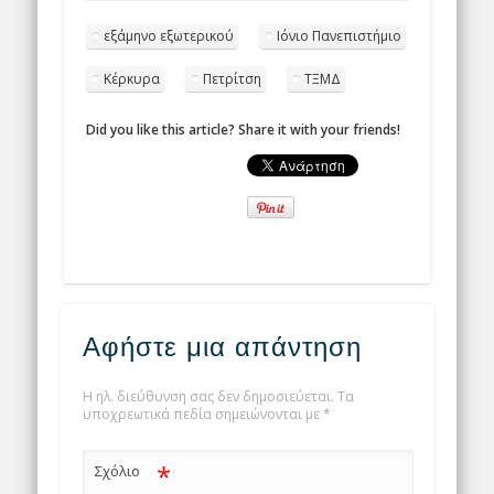
εξάμηνο εξωτερικού
Ιόνιο Πανεπιστήμιο
Κέρκυρα
Πετρίτση
ΤΞΜΔ
Did you like this article? Share it with your friends!
Αφήστε μια απάντηση
Η ηλ. διεύθυνση σας δεν δημοσιεύεται.
Τα
υποχρεωτικά πεδία σημειώνονται με
*
*
Σχόλιο