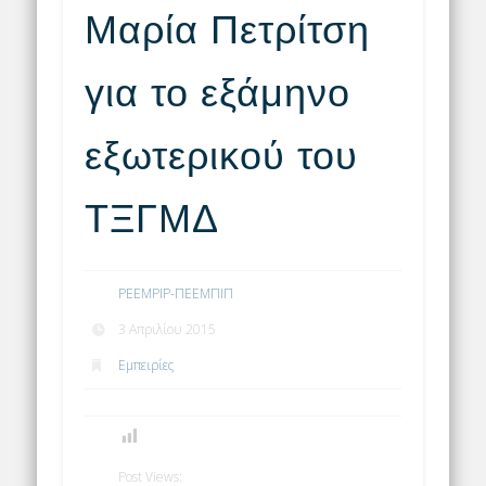
Μαρία Πετρίτση
για το εξάμηνο
εξωτερικού του
ΤΞΓΜΔ
PEEMPIP-ΠΕΕΜΠΙΠ
3 Απριλίου 2015
Εμπειρίες
Post Views: