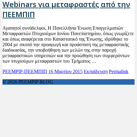
Webinars για μεταφραστές από την
ΠΕΕΜΠΙΠ
Αγαπητοί συνάδελφοι, Η Πανελλήνια Ένωση Επαγγελματιών
Μεταφραστών Πτυχιούχων Ιονίου Πανεπιστημίου, όπως γνωρίζετε
και όπως αναφέρεται στο Καταστατικό της Ένωσης, ιδρύθηκε το
2004 με σκοπό την προαγωγή και προάσπιση της μεταφραστικής
διαδικασίας, την υποβοήθηση των μελών της στην παροχή
μεταφραστικών υπηρεσιών και την προώθηση των συμφερόντων
των πτυχιούχων μεταφραστών του Τμήματος …
PEEMPIP-ΠΕΕΜΠΙΠ
16 Μαρτίου 2015
Εκπαίδευση
Permalink
© 2026 PEEMPIP BLOG