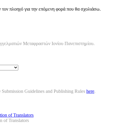
ν τον πλοηγό για την επόμενη φορά που θα σχολιάσω.
αγγελματιών Μεταφραστών Ιονίου Πανεπιστημίου.
cle Submission Guidelines and Publishing Rules
here
.
n of Translators