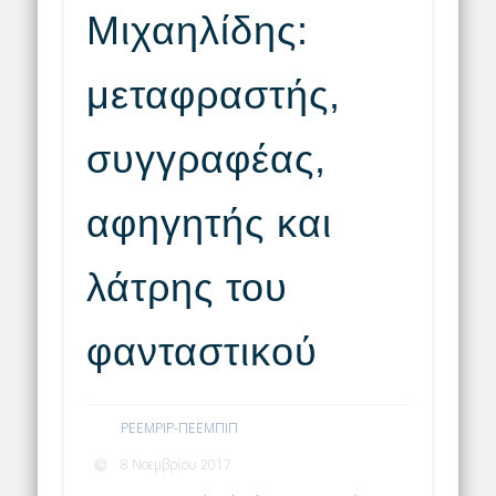
Μιχαηλίδης:
μεταφραστής,
συγγραφέας,
αφηγητής και
λάτρης του
φανταστικού
PEEMPIP-ΠΕΕΜΠΙΠ
8 Νοεμβρίου 2017