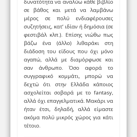
δυνατότητα να αναλύω κάθε βιβλίο
σε βάθος και μετά να λαμβάνω
μέρος σε πολύ ενδιαφέρουσες
συζητήσεις, κατ’ ιδίαν ή δημόσια (σε
φεστιβάλ κλπ.). Επίσης νιώθω πως
βάζω ένα (άλλο) λιθαράκι στη
διάδοση του είδους που όχι μόνο
αγαπώ, αλλά με διαμόρφωσε και
σαν άνθρωπο. Όσο αφορά το
συγγραφικό κομμάτι, μπορώ να
δεχτώ ότι στην Ελλάδα κάποιος
ασχολείται σοβαρά με το fantasy,
αλλά όχι επαγγελματικά. Μακάρι να
ήταν έτσι, δηλαδή, αλλά είμαστε
ακόμα πολύ μικρός χώρος για κάτι
τέτοιο.