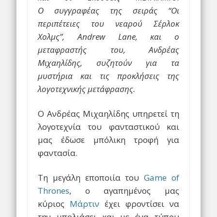
Ο συγγραφέας της σειράς “Οι
περιπέτειες του νεαρού Σέρλοκ
Χολμς”, Andrew Lane, και ο
μεταφραστής του, Ανδρέας
Μιχαηλίδης, συζητούν για τα
μυστήρια και τις προκλήσεις της
λογοτεχνικής μετάφρασης.
Ο Ανδρέας Μιχαηλίδης υπηρετεί τη
λογοτεχνία του φανταστικού και
μας έδωσε μπόλικη τροφή για
φαντασία.
Τη μεγάλη εποποιία του
Game of
Thrones
, ο αγαπημένος μας
κύριος
Μάρτιν
έχει φροντίσει να
την μπολιάσει και με ένα τύπου