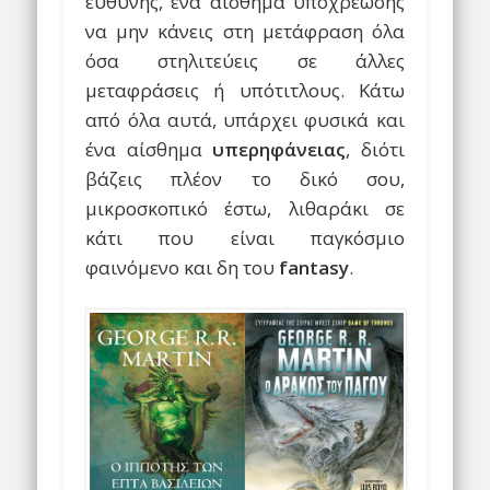
ευθύνης, ένα αίσθημα υποχρέωσης
να μην κάνεις στη μετάφραση όλα
όσα στηλιτεύεις σε άλλες
μεταφράσεις ή υπότιτλους. Κάτω
από όλα αυτά, υπάρχει φυσικά και
ένα αίσθημα
υπερηφάνειας
, διότι
βάζεις πλέον το δικό σου,
μικροσκοπικό έστω, λιθαράκι σε
κάτι που είναι παγκόσμιο
φαινόμενο και δη του
fantasy
.