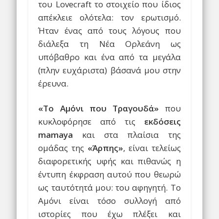
του Lovecraft το στοιχείο που ίδιος
απέκλειε ολότελα: τον ερωτισμό.
Ήταν ένας από τους λόγους που
διάλεξα τη Νέα Ορλεάνη ως
υπόβαθρο και ένα από τα μεγάλα
(πλην ευχάριστα) βάσανά μου στην
έρευνα.
«Το Αμόνι που Τραγουδά»
που
κυκλοφόρησε από τις
εκδόσεις
mamaya
και στα πλαίσια της
ομάδας της
«Άρπης»
, είναι τελείως
διαφορετικής υφής και πιθανώς η
έντυπη έκφραση αυτού που θεωρώ
ως ταυτότητά μου: του αφηγητή. Το
Αμόνι είναι τόσο συλλογή από
ιστορίες που έχω πλέξει και