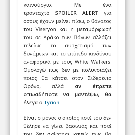
καινούργιο. Με ένα
τρανταχτό
SPOILER ALERT
για
όσους έχουν μείνει πίσω, ο θάνατος
του Viseryon και η μεταμόρφωσή
του σε Δράκο των Πάγων αλλάζει
τελείως το συσχετισμό των
δυνάμεων και το επίπεδο κινδύνου
αναφορικά με τους White Walkers.
Ομολογώ πως δεν με πολυνοιάζει
ποιος θα κάτσει στον Σιδερένιο
Θρόνο, αλλά
αν έπρεπε
οπωσδήποτε να μαντέψω, θα
έλεγα ο
Tyrion
.
Είναι ο μόνος ο οποίος ποτέ του δεν
θέλησε να γίνει βασιλιάς και ποτέ
του δεν σκέφτηκε κανείς πως θα