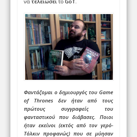
να
τελειώσει
το
GoT
.
Φαντάζομαι ο δημιουργός του Game
of Thrones δεν ήταν από τους
πρώτους συγγραφείς του
φανταστικού που διάβασες. Ποιοι
ήταν εκείνοι (εκτός από τον γερό-
Τόλκιν προφανώς) που σε μύησαν