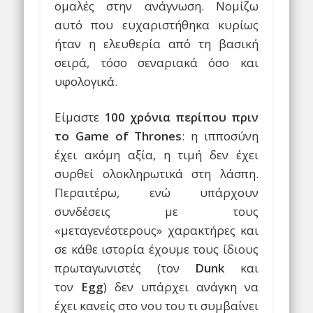
ομαλές στην ανάγνωση. Νομίζω
αυτό που ευχαριστήθηκα κυρίως
ήταν η ελευθερία από τη βασική
σειρά, τόσο σεναριακά όσο και
υφολογικά.
Είμαστε
100 χρόνια περίπου πριν
το Game of Thrones
: η ιπποσύνη
έχει ακόμη αξία, η τιμή δεν έχει
συρθεί ολοκληρωτικά στη λάσπη.
Περαιτέρω, ενώ υπάρχουν
συνδέσεις με τους
«μεταγενέστερους» χαρακτήρες και
σε κάθε ιστορία έχουμε τους ίδιους
πρωταγωνιστές (τον
Dunk
και
τον
Egg
) δεν υπάρχει ανάγκη να
έχει κανείς στο νου του τι συμβαίνει