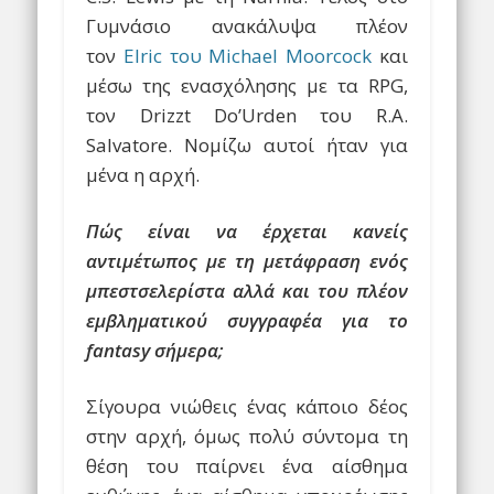
Γυμνάσιο ανακάλυψα πλέον
τον
Elric του Michael Moorcock
και
μέσω της ενασχόλησης με τα RPG,
τον Drizzt Do’Urden του R.A.
Salvatore. Νομίζω αυτοί ήταν για
μένα η αρχή.
Πώς είναι να έρχεται κανείς
αντιμέτωπος με τη μετάφραση ενός
μπεστσελερίστα αλλά και του πλέον
εμβληματικού συγγραφέα για το
fantasy σήμερα;
Σίγουρα νιώθεις ένας κάποιο δέος
στην αρχή, όμως πολύ σύντομα τη
θέση του παίρνει ένα αίσθημα