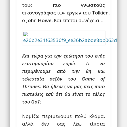
τους
πιο γνωστούς
εικονογράφος
των
έργων
του
Tolkien
,
ο
John Howe
. Και έπεται συνέχεια…
Και τώρα για την ερώτηση του ενός
εκατομμυρίου ευρώ: Τι να
περιμένουμε από την 8η και
τελευταία σεζόν του Game of
Thrones; Θα ήθελες να μας πεις ποιο
πιστεύεις εσύ ότι θα είναι το τέλος
του GoT;
Νομίζω περιμένουμε πολύ κλάμα,
αλλά δεν σας λέω τίποτα