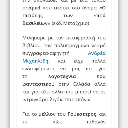
prequel που ακούει στο όνομα
«Ο
Ιππότης των Επτά
Βασιλείων»
(εκδ. Μεταίχμιο).
Μιλήσαμε με τον μεταφραστή του
βιβλίου, τον πολυπράγμονα νεαρό
συγγραφέα-αφηγητή
Ανδρέα
Μιχαηλίδη
, και είχε πολλά
ενδιαφέροντα να μας πει για
τη
λογοτεχνία του
φανταστικού
στην Ελλάδα αλλά
και για κάτι άλλο που μπορεί να σε
ιντριγκάρει λιγάκι παραπάνω:
Για το
μέλλον
του
Γούεστερος
και
το πώς πιθανόν