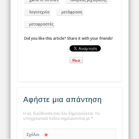
λογοτεχνία
μετάφραση
μεταφραστές
Did you like this article? Share it with your friends!
Αφήστε μια απάντηση
Η ηλ. διεύθυνση σας δεν δημοσιεύεται.
Τα
υποχρεωτικά πεδία σημειώνονται με
*
*
Σχόλιο