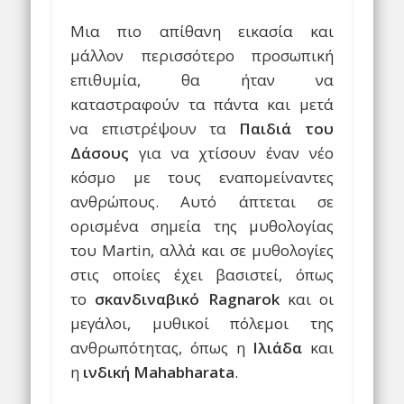
Μια πιο απίθανη εικασία και
μάλλον περισσότερο προσωπική
επιθυμία, θα ήταν να
καταστραφούν τα πάντα και μετά
να επιστρέψουν τα
Παιδιά του
Δάσους
για να χτίσουν έναν νέο
κόσμο με τους εναπομείναντες
ανθρώπους. Αυτό άπτεται σε
ορισμένα σημεία της μυθολογίας
του Martin, αλλά και σε μυθολογίες
στις οποίες έχει βασιστεί, όπως
το
σκανδιναβικό Ragnarok
και οι
μεγάλοι, μυθικοί πόλεμοι της
ανθρωπότητας, όπως η
Ιλιάδα
και
η
ινδική Mahabharata
.