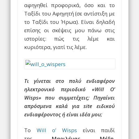
αφηγηθεί προφορικά, όσο και το
Ταξίδι του Αφηγητή (σε αντίστιξη με
το Ταξίδι του Ήρωα). Είναι δηλαδή
επίσης οι σκέψεις μου πάνω στις
ιστορίες: πώς τις λέμε και
κυριότερα, γιατί τις λέμε.
Τι γίνεται στο πολύ ενδιαφέρον
ηλεκτρονικό περιοδικό «Will O’
Wisps» που συμμετέχεις; Πηγαίνει
απρόσμενα καλά για site ειδικού
ενδιαφέροντος ή είναι ιδέα μου;
Το
Will o’ Wisps
είναι παιδί
της
Μαριλένας Μέξη
,