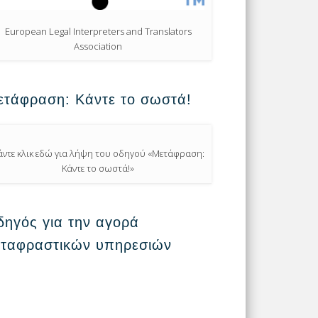
European Legal Interpreters and Translators
Association
ετάφραση: Κάντε το σωστά!
άντε κλικ εδώ για λήψη του οδηγού «Μετάφραση:
Κάντε το σωστά!»
ηγός για την αγορά
εταφραστικών υπηρεσιών