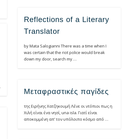
Reflections of a Literary
Translator
by Mata Salogianni There was a time when I
was certain that the riot police would break
down my door, search my …
…
Μεταφραστικές παγίδες
της Ειρήνης Χατζηκουμή Λένε οι ντόπιοι πως η
Χιλή είναι ένα νησί, una isla. Γιατί είναι
αποκομμένη απ’ τον υπόλοιπο κόσμο από …