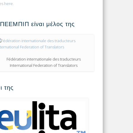
es
here
.
 ΠΕΕΜΠΙΠ είναι μέλος της
Fédération internationale des traducteurs
International Federation of Translators
ι της