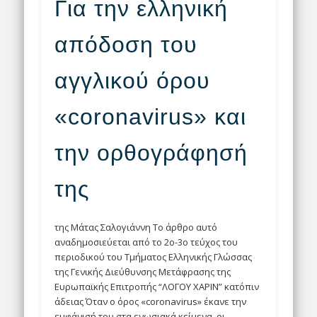
Για την ελληνική
απόδοση του
αγγλικού όρου
«coronavirus» και
την ορθογράφησή
της
της Μάτας Σαλογιάννη Το άρθρο αυτό
αναδημοσιεύεται από το 2ο-3ο τεύχος του
περιοδικού του Τμήματος Ελληνικής Γλώσσας
της Γενικής Διεύθυνσης Μετάφρασης της
Ευρωπαϊκής Επιτροπής “ΛΟΓΟΥ ΧΑΡΙΝ” κατόπιν
άδειας Όταν ο όρος «coronavirus» έκανε την
εμφάνισή του στα ενωσιακά κείμενα, οι